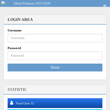
Tahun Pelajaran 2025/2026
LOGIN AREA
Username
Password
Masuk
STATISTIC
Total Guru 32